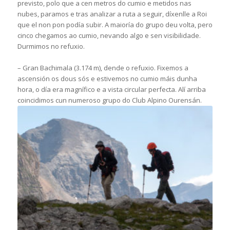
previsto, polo que a cen metros do cumio e metidos nas
nubes, paramos e tras analizar a ruta a seguir, díxenlle a Roi
que el non pon podía subir. A maioría do grupo deu volta, pero
cinco chegamos ao cumio, nevando algo e sen visibilidade.
Durmimos no refuxio.
– Gran Bachimala (3.174 m), dende o refuxio. Fixemos a
ascensión os dous sós e estivemos no cumio máis dunha
hora, o día era magnífico e a vista circular perfecta. Alí arriba
coincidimos cun numeroso grupo do Club Alpino Ourensán.