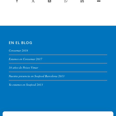
EN EL BLOG
Conxemar 2018
Estamos en Conxemar 2017
10 años de Peixes Vimar
Nuestra presencia en Seafood Barcelona 2013
Ya estamos en Seafood 2013
PEIXES VIMAR