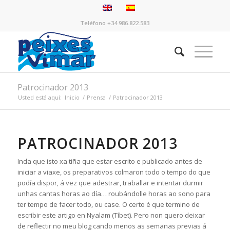
Teléfono +34 986.822.583
Patrocinador 2013
Usted está aquí:
Inicio
/
Prensa
/
Patrocinador 2013
PATROCINADOR 2013
Inda que isto xa tiña que estar escrito e publicado antes de
iniciar a viaxe, os preparativos colmaron todo o tempo do que
podía dispor, á vez que adestrar, traballar e intentar durmir
unhas cantas horas ao día… roubándolle horas ao sono para
ter tempo de facer todo, ou case. O certo é que termino de
escribir este artigo en Nyalam (Tíbet). Pero non quero deixar
de reflectir no meu blog cando menos as semanas previas á