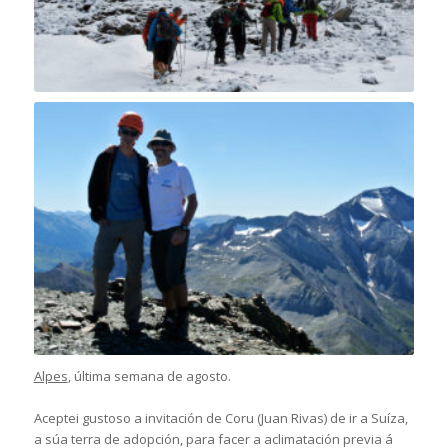
Alpes
, última semana de agosto.
Aceptei gustoso a invitación de Coru (Juan Rivas) de ir a Suíza,
a súa terra de adopción, para facer a aclimatación previa á