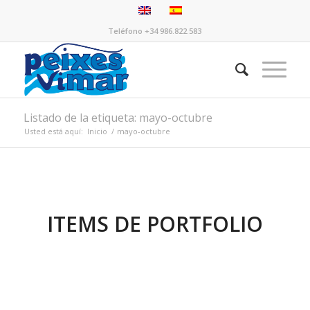
Teléfono +34 986.822.583
Listado de la etiqueta: mayo-octubre
Usted está aquí:
Inicio
/
mayo-octubre
ITEMS DE PORTFOLIO