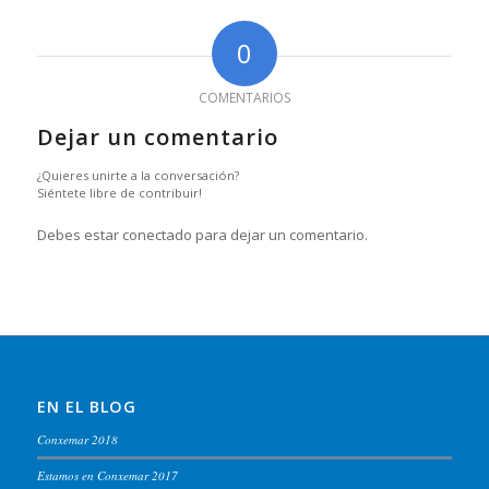
0
COMENTARIOS
Dejar un comentario
¿Quieres unirte a la conversación?
Siéntete libre de contribuir!
Debes estar conectado para dejar un comentario.
EN EL BLOG
Conxemar 2018
Estamos en Conxemar 2017