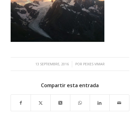
/
13 SEPTIEMBRE, 2016
POR
PEIXES VIMAR
Compartir esta entrada