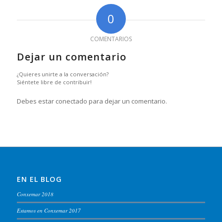
0
COMENTARIOS
Dejar un comentario
¿Quieres unirte a la conversación?
Siéntete libre de contribuir!
Debes estar conectado para dejar un comentario.
EN EL BLOG
Conxemar 2018
Estamos en Conxemar 2017