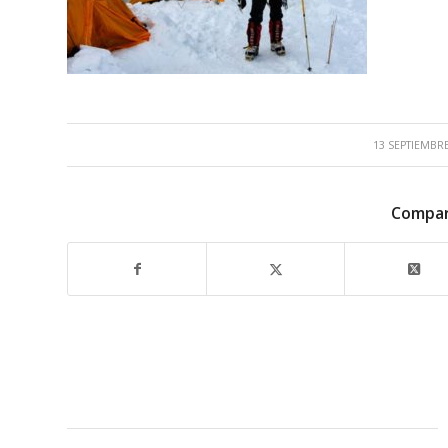
/
13 SEPTIEMBRE
Compar