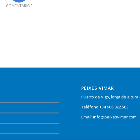
COMENTARIOS
PEIXES VIMAR
Puerto de Vigo, lonja de altura
Teléfono +34 986.822.583
Email:
info@peixesvimar.com