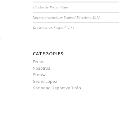
10 años de Peixes Vimar
Nuestra presencia en Seafood Barcelona 2013
Ya estamos en Seafood 2013
CATEGORIES
Ferias
Nosotros
Prensa
Sechu López
Sociedad Deportiva Tirán