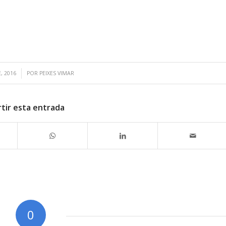
, 2016
POR
PEIXES VIMAR
tir esta entrada
0