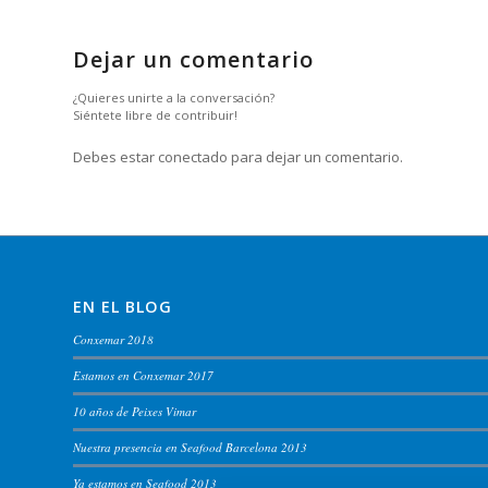
Dejar un comentario
¿Quieres unirte a la conversación?
Siéntete libre de contribuir!
Debes estar conectado para dejar un comentario.
EN EL BLOG
Conxemar 2018
Estamos en Conxemar 2017
10 años de Peixes Vimar
Nuestra presencia en Seafood Barcelona 2013
Ya estamos en Seafood 2013