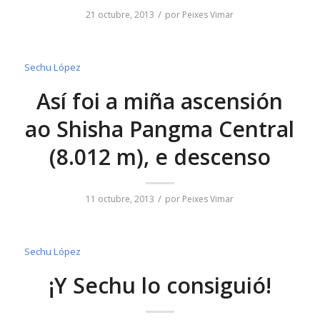
/
21 octubre, 2013
por
Peixes Vimar
Sechu López
Así foi a miña ascensión
ao Shisha Pangma Central
(8.012 m), e descenso
/
11 octubre, 2013
por
Peixes Vimar
Sechu López
¡Y Sechu lo consiguió!