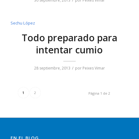
30 septiembre, 2013
por
Peixes Vimar
Sechu López
Todo preparado para
intentar cumio
/
28 septiembre, 2013
por
Peixes Vimar
1
2
Página 1 de 2
EN EL BLOG