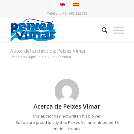
Teléfono +34 986.822.583
Autor del archivo de: Peixes Vimar
Usted está aquí:
Inicio
/
Peixes Vimar
Acerca de
Peixes Vimar
This author has not written his bio yet.
But we are proud to say that
Peixes Vimar
contributed 18
entries already.